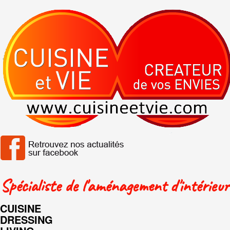
Spécialiste de l'aménagement d'intérieur
CUISINE
DRESSING