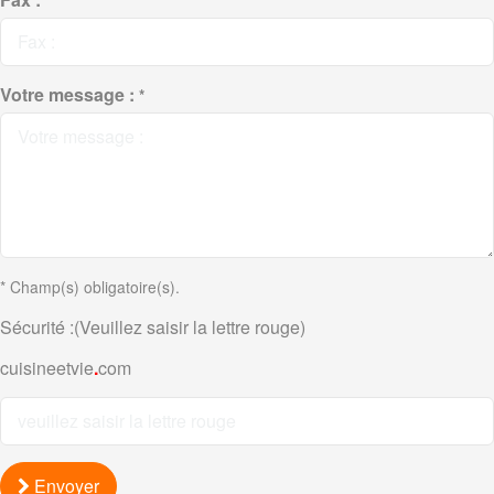
Votre message :
*
* Champ(s) obligatoire(s).
Sécurité :(Veuillez saisir la lettre rouge)
cuisineetvie
.
com
Envoyer