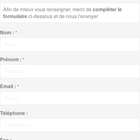
Afin de mieux vous renseigner, merci de
compléter le
formulaire
ci-dessous et de nous l'envoyer
Nom :
*
Prénom :
*
Email :
*
Téléphone :
Fax :