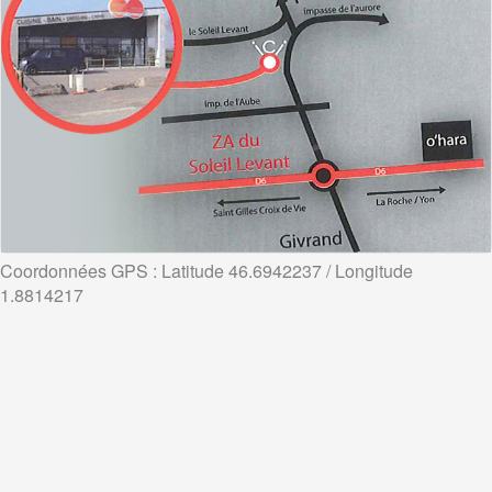
Coordonnées GPS : Latitude 46.6942237 / Longitude
1.8814217