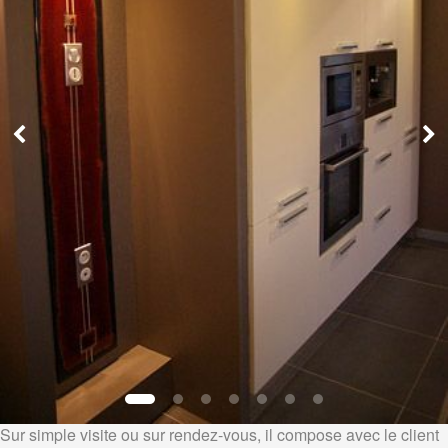
Sur simple visite ou sur rendez-vous, il compose avec le client