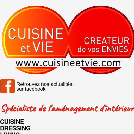
Spécialiste de l'aménagement d'intérieur
CUISINE
DRESSING