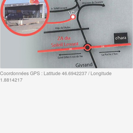
Coordonnées GPS : Latitude 46.6942237 / Longitude
1.8814217