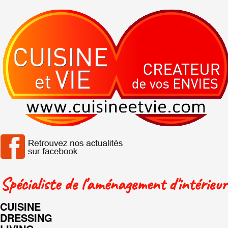
Spécialiste de l'aménagement d'intérieur
CUISINE
DRESSING