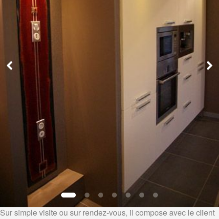
Sur simple visite ou sur rendez-vous, il compose avec le client